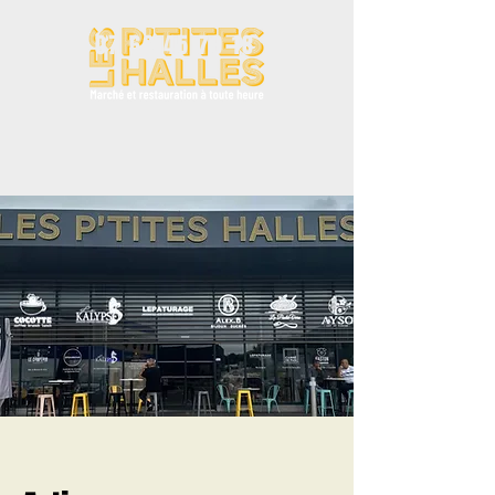
07 66 45 79 18