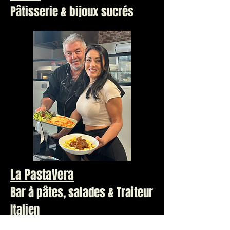
Pâtisserie & bijoux sucrés
La PastaVera
Bar à pâtes, salades & Traiteur
Italien