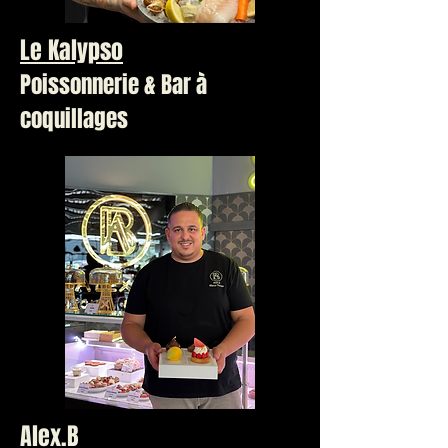
Le Kalypso
Poissonnerie & Bar à
coquillages
Alex.B